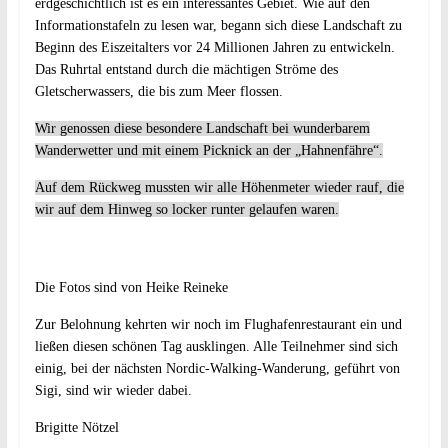
erdgeschichtlich ist es ein interessantes Gebiet. Wie auf den
Informationstafeln zu lesen war, begann sich diese Landschaft zu
Beginn des Eiszeitalters vor 24 Millionen Jahren zu entwickeln.
Das Ruhrtal entstand durch die mächtigen Ströme des
Gletscherwassers, die bis zum Meer flossen.
Wir genossen diese besondere Landschaft bei wunderbarem
Wanderwetter und mit einem Picknick an der „Hahnenfähre“.
Auf dem Rückweg mussten wir alle Höhenmeter wieder rauf, die
wir auf dem Hinweg so locker runter gelaufen waren.
Die Fotos sind von Heike Reineke
Zur Belohnung kehrten wir noch im Flughafenrestaurant ein und
ließen diesen schönen Tag ausklingen. Alle Teilnehmer sind sich
einig, bei der nächsten Nordic-Walking-Wanderung, geführt von
Sigi, sind wir wieder dabei.
Brigitte Nötzel