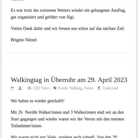
Es war trotz des extremen Wetters wieder ein gelungener Ausflug,
gut organisiert und geführt von Sigi.
Vielen Dank dafür und wir freuen uns schon auf das nächste Ziel.
Brigitte Nötzel
Walkingtag in Überruhr am 29. April 2023
,
1322 Views
Nordic Walking
Verein
0 min read
Wir haben es wieder geschafft!
Mit 26 Nordik Walker/innen und 3 Walkerinnen sind wir an den
Start gegangen und wieder waren wir der Verein mit den meisten
Teilnehmer/innen.
Wir waren nicht nur Viele, sondern auch schnell. Von den 29