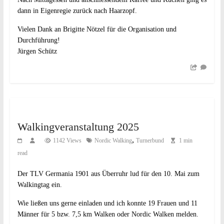
dann in Eigenregie zurück nach Haarzopf.
Vielen Dank an Brigitte Nötzel für die Organisation und
Durchführung!
Jürgen Schütz
Walkingveranstaltung 2025
,
1142 Views
Nordic Walking
Turnerbund
1 min
read
Der TLV Germania 1901 aus Überruhr lud für den 10. Mai zum
Walkingtag ein.
Wie ließen uns gerne einladen und ich konnte 19 Frauen und 11
Männer für 5 bzw. 7,5 km Walken oder Nordic Walken melden.