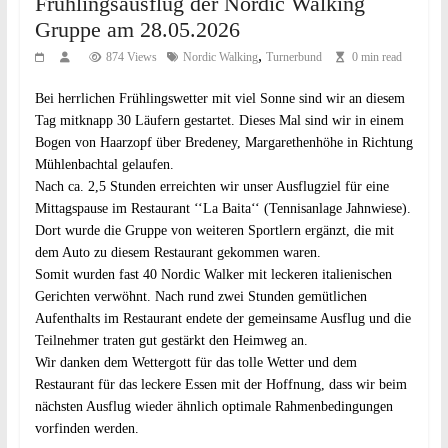
Frühlingsausflug der Nordic Walking
Gruppe am 28.05.2026
,
874 Views
Nordic Walking
Turnerbund
0 min read
Bei herrlichen Frühlingswetter mit viel Sonne sind wir an diesem
Tag mitknapp 30 Läufern gestartet. Dieses Mal sind wir in einem
Bogen von Haarzopf über Bredeney, Margarethenhöhe in Richtung
Mühlenbachtal gelaufen.
Nach ca. 2,5 Stunden erreichten wir unser Ausflugziel für eine
Mittagspause im Restaurant ‘‘La Baita‘‘ (Tennisanlage Jahnwiese).
Dort wurde die Gruppe von weiteren Sportlern ergänzt, die mit
dem Auto zu diesem Restaurant gekommen waren.
Somit wurden fast 40 Nordic Walker mit leckeren italienischen
Gerichten verwöhnt. Nach rund zwei Stunden gemütlichen
Aufenthalts im Restaurant endete der gemeinsame Ausflug und die
Teilnehmer traten gut gestärkt den Heimweg an.
Wir danken dem Wettergott für das tolle Wetter und dem
Restaurant für das leckere Essen mit der Hoffnung, dass wir beim
nächsten Ausflug wieder ähnlich optimale Rahmenbedingungen
vorfinden werden.