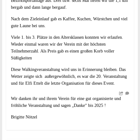
Bezirkssportanlage aus. Drei bzw. sechs Mal liefen wir die 1,1 km
bergab und dann lange bergauf.
Nach dem Zieleinlauf gab es Kaffee, Kuchen, Würstchen und viel
gute Laune bei uns.
Viele 1. bis 3. Plätze in den Altersklassen konnten wir erlaufen.
Wieder einmal waren wir der Verein mit der höchsten
Teilnehmerzahl. Als Preis gab es einen großen Korb voller
Süßigkeiten
Diese Walkingveranstaltung wird uns in Erinnerung bleiben. Das
Wetter zeigte sich außergewöhnlich, es war die 20. Veranstaltung
und für Elfi Ettelt die letzte Organisation für dieses Event.
Wir danken ihr und ihrem Verein für eine gut organisierte und
fröhliche Veranstaltung und sagen „Danke“ bis 2025 !
Brigitte Nötzel