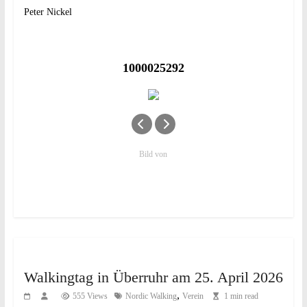
Peter Nickel
1000025292
Bild von
Walkingtag in Überruhr am 25. April 2026
,
555 Views
Nordic Walking
Verein
1 min read