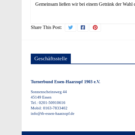
Gemeinsam ließen wir bei einem Getränk der Wahl d
Share This Post:
Geschäftsstelle
Turnerbund Essen-Haarzopf 1903 e.V.
Sonnenscheinsweg 44
45149 Essen
Tel.: 0201-50910616
Mobil: 0163-7833402
info@tb-essen-haarzopf.de