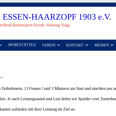
ESSEN-HAARZOPF 1903 e.V.
rellball-Breitensport-Nordic Walking-Yoga
SPORTSTÄTTEN
VEREIN
KONTAKT
MEDIEN
ead
 Teilnehmern, 13 Frauen ! und 3 Männern am Start und machten uns a
n. Je nach Leistungsstand und Lust liefen wir Sportler vom Turnerbu
amen zufrieden mit ihrer Leistung im Ziel an.