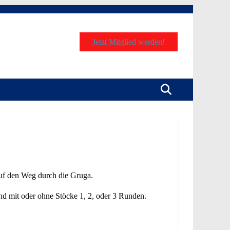
Jetzt Mitglied werden!
uf den Weg durch die Gruga.
nd mit oder ohne Stöcke 1, 2, oder 3 Runden.