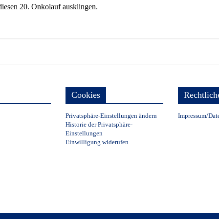
iesen 20. Onkolauf ausklingen.
Cookies
Rechtlich
Privatsphäre-Einstellungen ändern
Impressum/Dat
Historie der Privatsphäre-
Einstellungen
Einwilligung widerufen