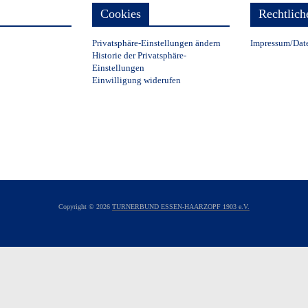
Cookies
Rechtlich
Privatsphäre-Einstellungen ändern
Impressum/Dat
Historie der Privatsphäre-
Einstellungen
Einwilligung widerufen
Copyright © 2026
TURNERBUND ESSEN-HAARZOPF 1903 e.V.