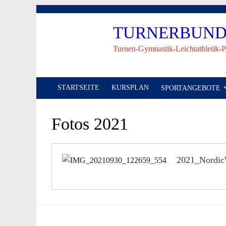
Skip
to
TURNERBUND 
content
Turnen-Gymnastik-Leichtathletik-P
STARTSEITE
KURSPLAN
SPORTANGEBOTE
Fotos 2021
2021_Nordic