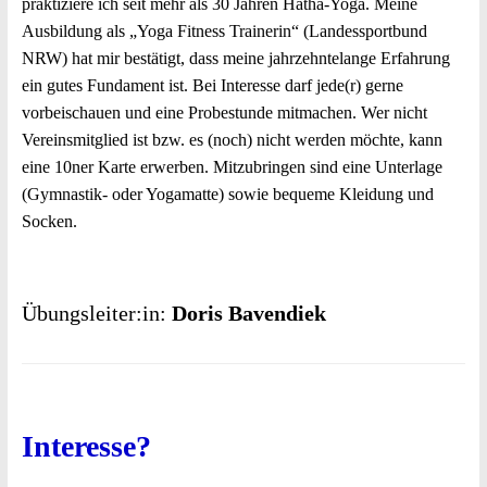
praktiziere ich seit mehr als 30 Jahren Hatha-Yoga. Meine
Ausbildung als „Yoga Fitness Trainerin“ (Landessportbund
NRW) hat mir bestätigt, dass meine jahrzehntelange Erfahrung
ein gutes Fundament ist. Bei Interesse darf jede(r) gerne
vorbeischauen und eine Probestunde mitmachen. Wer nicht
Vereinsmitglied ist bzw. es (noch) nicht werden möchte, kann
eine 10ner Karte erwerben. Mitzubringen sind eine Unterlage
(Gymnastik- oder Yogamatte) sowie bequeme Kleidung und
Socken.
Übungsleiter:in:
Doris Bavendiek
Interesse?