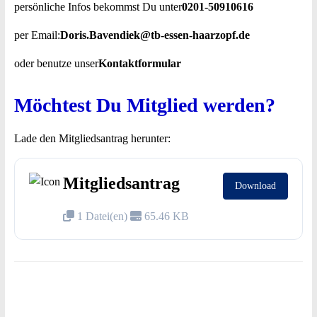
persönliche Infos bekommst Du unter
0201-50910616
per Email:
Doris.Bavendiek@tb-essen-haarzopf.de
oder benutze unser
Kontaktformular
Möchtest Du Mitglied werden?
Lade den Mitgliedsantrag herunter:
Mitgliedsantrag
Download
1 Datei(en)
65.46 KB