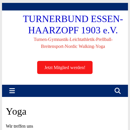
Skip
to
TURNERBUND ESSEN-
content
HAARZOPF 1903 e.V.
Turnen-Gymnastik-Leichtathletik-Prellball-
Breitensport-Nordic Walking-Yoga
Jetzt Mitglied werden!
Yoga
Wir treffen uns