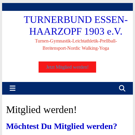
Skip
to
TURNERBUND ESSEN-
content
HAARZOPF 1903 e.V.
Turnen-Gymnastik-Leichtathletik-Prellball-
Breitensport-Nordic Walking-Yoga
Jetzt Mitglied werden!
Mitglied werden!
Möchtest Du Mitglied werden?