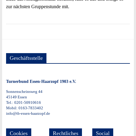
zur nächsten Gruppenstunde mit.
Geschäftsstelle
Turnerbund Essen-Haarzopf 1903 e.V.
Sonnenscheinsweg 44
45149 Essen
Tel.: 0201-50910616
Mobil: 0163-7833402
info@tb-essen-haarzopf.de
Cookies
Rechtliches
Social