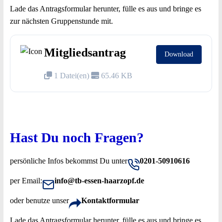
Lade das Antragsformular herunter, fülle es aus und bringe es
zur nächsten Gruppenstunde mit.
Mitgliedsantrag
Download
1 Datei(en)
65.46 KB
Hast Du noch Fragen?
persönliche Infos bekommst Du unter
0201-50910616
per Email:
info@tb-essen-haarzopf.de
oder benutze unser
Kontaktformular
Lade das Antragsformular herunter, fülle es aus und bringe es