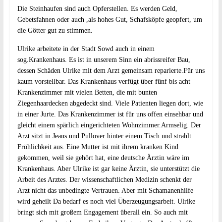
Die Steinhaufen sind auch Opferstellen. Es werden Geld,
Gebetsfahnen oder auch ,als hohes Gut, Schafsköpfe geopfert, um
die Götter gut zu stimmen.
Ulrike arbeitete in der Stadt Sowd auch in einem
sog.Krankenhaus. Es ist in unserem Sinn ein abrissreifer Bau,
dessen Schäden Ulrike mit dem Arzt gemeinsam reparierte.Für uns
kaum vorstellbar. Das Krankenhaus verfügt über fünf bis acht
Krankenzimmer mit vielen Betten, die mit bunten
Ziegenhaardecken abgedeckt sind. Viele Patienten liegen dort, wie
in einer Jurte. Das Krankenzimmer ist für uns offen einsehbar und
gleicht einem spärlich eingerichteten Wohnzimmer.Armselig. Der
Arzt sitzt in Jeans und Pullover hinter einem Tisch und strahlt
Fröhlichkeit aus. Eine Mutter ist mit ihrem kranken Kind
gekommen, weil sie gehört hat, eine deutsche Ärztin wäre im
Krankenhaus. Aber Ulrike ist gar keine Ärztin, sie unterstützt die
Arbeit des Arztes. Der wissenschaftlichen Medizin schenkt der
Arzt nicht das unbedingte Vertrauen. Aber mit Schamanenhilfe
wird geheilt Da bedarf es noch viel Überzeugungsarbeit. Ulrike
bringt sich mit großem Engagement überall ein. So auch mit