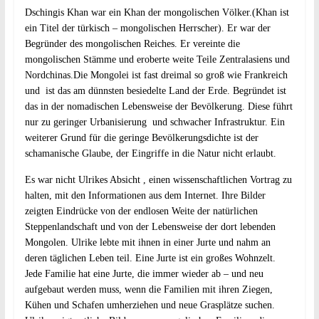
Dschingis Khan war ein Khan der mongolischen Völker.(Khan ist
ein Titel der türkisch – mongolischen Herrscher). Er war der
Begründer des mongolischen Reiches. Er vereinte die
mongolischen Stämme und eroberte weite Teile Zentralasiens und
Nordchinas.Die Mongolei ist fast dreimal so groß wie Frankreich
und ist das am dünnsten besiedelte Land der Erde. Begründet ist
das in der nomadischen Lebensweise der Bevölkerung. Diese führt
nur zu geringer Urbanisierung und schwacher Infrastruktur. Ein
weiterer Grund für die geringe Bevölkerungsdichte ist der
schamanische Glaube, der Eingriffe in die Natur nicht erlaubt.
Es war nicht Ulrikes Absicht , einen wissenschaftlichen Vortrag zu
halten, mit den Informationen aus dem Internet. Ihre Bilder
zeigten Eindrücke von der endlosen Weite der natürlichen
Steppenlandschaft und von der Lebensweise der dort lebenden
Mongolen. Ulrike lebte mit ihnen in einer Jurte und nahm an
deren täglichen Leben teil. Eine Jurte ist ein großes Wohnzelt.
Jede Familie hat eine Jurte, die immer wieder ab – und neu
aufgebaut werden muss, wenn die Familien mit ihren Ziegen,
Kühen und Schafen umherziehen und neue Grasplätze suchen.