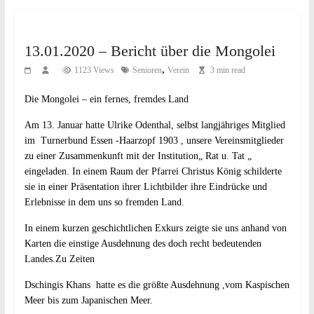
13.01.2020 – Bericht über die Mongolei
,
1123 Views
Senioren
Verein
3 min read
Die Mongolei – ein fernes, fremdes Land
Am 13. Januar hatte Ulrike Odenthal, selbst langjähriges Mitglied
im Turnerbund Essen -Haarzopf 1903 , unsere Vereinsmitglieder
zu einer Zusammenkunft mit der Institution„ Rat u. Tat „
eingeladen. In einem Raum der Pfarrei Christus König schilderte
sie in einer Präsentation ihrer Lichtbilder ihre Eindrücke und
Erlebnisse in dem uns so fremden Land.
In einem kurzen geschichtlichen Exkurs zeigte sie uns anhand von
Karten die einstige Ausdehnung des doch recht bedeutenden
Landes.Zu Zeiten
Dschingis Khans hatte es die größte Ausdehnung ,vom Kaspischen
Meer bis zum Japanischen Meer.