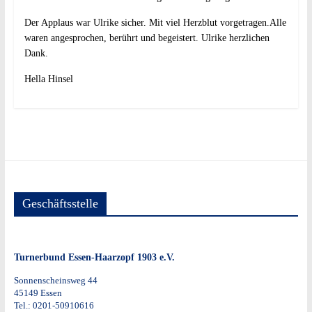
Der Applaus war Ulrike sicher. Mit viel Herzblut vorgetragen.Alle
waren angesprochen, berührt und begeistert. Ulrike herzlichen
Dank.
Hella Hinsel
Geschäftsstelle
Turnerbund Essen-Haarzopf 1903 e.V.
Sonnenscheinsweg 44
45149 Essen
Tel.: 0201-50910616