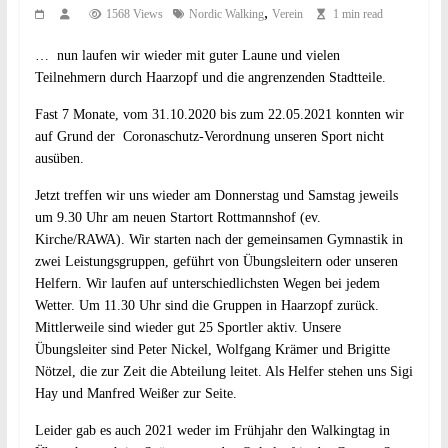
,
1568 Views
Nordic Walking
Verein
1 min read
… nun laufen wir wieder mit guter Laune und vielen
Teilnehmern durch Haarzopf und die angrenzenden Stadtteile.
Fast 7 Monate, vom 31.10.2020 bis zum 22.05.2021 konnten wir
auf Grund der Coronaschutz-Verordnung unseren Sport nicht
ausüben.
Jetzt treffen wir uns wieder am Donnerstag und Samstag jeweils
um 9.30 Uhr am neuen Startort Rottmannshof (ev.
Kirche/RAWA). Wir starten nach der gemeinsamen Gymnastik in
zwei Leistungsgruppen, geführt von Übungsleitern oder unseren
Helfern. Wir laufen auf unterschiedlichsten Wegen bei jedem
Wetter. Um 11.30 Uhr sind die Gruppen in Haarzopf zurück.
Mittlerweile sind wieder gut 25 Sportler aktiv. Unsere
Übungsleiter sind Peter Nickel, Wolfgang Krämer und Brigitte
Nötzel, die zur Zeit die Abteilung leitet. Als Helfer stehen uns Sigi
Hay und Manfred Weißer zur Seite.
Leider gab es auch 2021 weder im Frühjahr den Walkingtag in