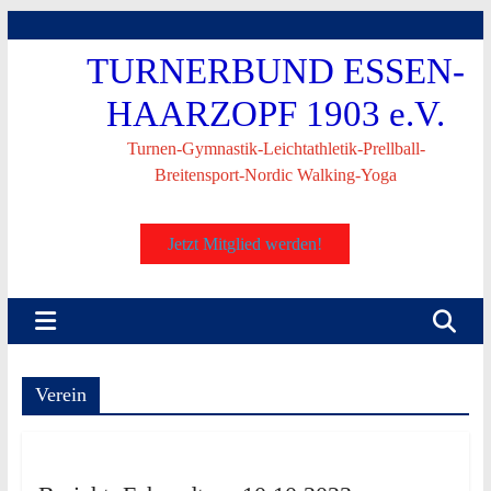
Skip
to
TURNERBUND ESSEN-
content
HAARZOPF 1903 e.V.
Turnen-Gymnastik-Leichtathletik-Prellball-
Breitensport-Nordic Walking-Yoga
Jetzt Mitglied werden!
Verein