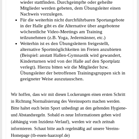
wieder stattfinden. Durchgeimpfte oder geheilte
Mitglieder werden gebeten, dem Übungsleiter einen
Nachweis vorzulegen.
Für die weiterhin nicht durchführbaren Sportangebote
in der Halle gibt es die Alternative über angebotene
wöchentliche Video-Meetings am Training
teilzunehmen (z.B. Yoga, Jedermänner, etc.)
Weiterhin ist es den Übungsleitern freigestellt,
alternative Sportmöglichkeiten im Freien anzubieten
(Beispiel: anstatt Hallen-Gymnastik wird gewandert,
Kinderturnen wird von der Halle auf den Sportplatz
verlegt). Hierzu bitten wir die Mitglieder bzw.
Übungsleiter der betroffenen Trainingsgruppen sich in
geeigneter Weise auszutauschen.
Wir hoffen, dass wir mit diesen Lockerungen einen ersten Schritt
in Richtung Normalisierung des Vereinssports machen werden.
Bitte haltet euch beim Sport unbedingt an den geltenden Hygiene-
und Abstandsregeln. Sobald es neue Informationen geben wird
(abhängig vom Inzidenz-Verlauf), werden wir euch zeitnah
informieren. Schaut bitte auch regelmäßig auf unsere Vereins-
Homepage (
tb-essen-haarzopf.de
)