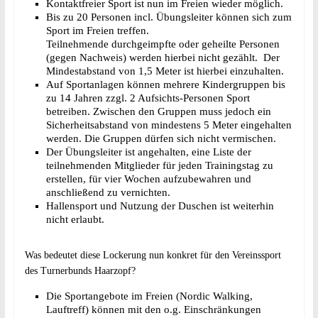
Kontaktfreier Sport ist nun im Freien wieder möglich.
Bis zu 20 Personen incl. Übungsleiter können sich zum
Sport im Freien treffen.
Teilnehmende durchgeimpfte oder geheilte Personen
(gegen Nachweis) werden hierbei nicht gezählt. Der
Mindestabstand von 1,5 Meter ist hierbei einzuhalten.
Auf Sportanlagen können mehrere Kindergruppen bis
zu 14 Jahren zzgl. 2 Aufsichts-Personen Sport
betreiben. Zwischen den Gruppen muss jedoch ein
Sicherheitsabstand von mindestens 5 Meter eingehalten
werden. Die Gruppen dürfen sich nicht vermischen.
Der Übungsleiter ist angehalten, eine Liste der
teilnehmenden Mitglieder für jeden Trainingstag zu
erstellen, für vier Wochen aufzubewahren und
anschließend zu vernichten.
Hallensport und Nutzung der Duschen ist weiterhin
nicht erlaubt.
Was bedeutet diese Lockerung nun konkret für den Vereinssport
des Turnerbunds Haarzopf?
Die Sportangebote im Freien (Nordic Walking,
Lauftreff) können mit den o.g. Einschränkungen