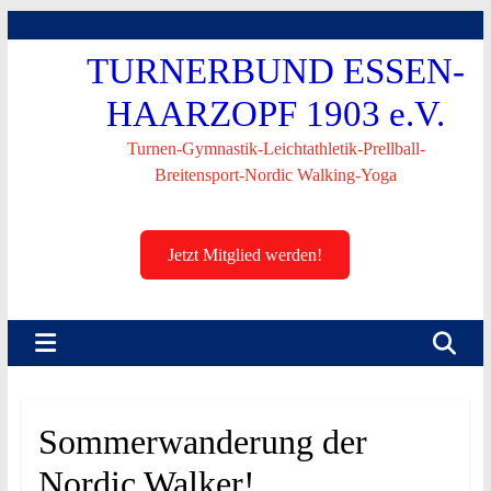
Skip
to
TURNERBUND ESSEN-
content
HAARZOPF 1903 e.V.
Turnen-Gymnastik-Leichtathletik-Prellball-
Breitensport-Nordic Walking-Yoga
Jetzt Mitglied werden!
Sommerwanderung der
Nordic Walker!