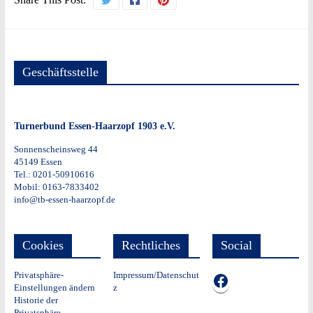
Geschäftsstelle
Turnerbund Essen-Haarzopf 1903 e.V.
Sonnenscheinsweg 44
45149 Essen
Tel.: 0201-50910616
Mobil: 0163-7833402
info@tb-essen-haarzopf.de
Cookies
Rechtliches
Social
Privatsphäre-
Impressum/Datenschut
TB auf Facebook
Einstellungen ändern
z
Historie der
Privatsphäre-