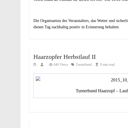
Die Organisation des Veranstalters, das Wetter und sicherl
diesen Tag nachhaltig positiv in Erinnerung behalten.
Haarzopfer Herbstlauf II
646 Views
Turnerbund
0 min read
Turnerbund Haarzopf – Lauft