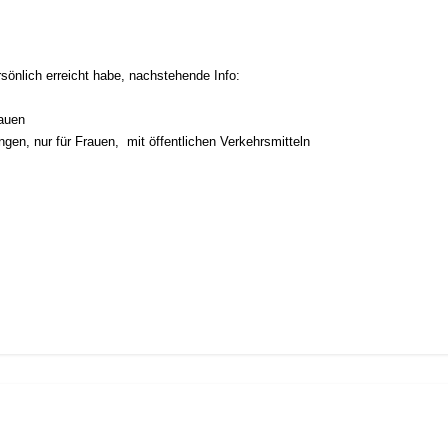
ersönlich erreicht habe, nachstehende Info:
rauen
en, nur für Frauen, mit öffentlichen Verkehrsmitteln