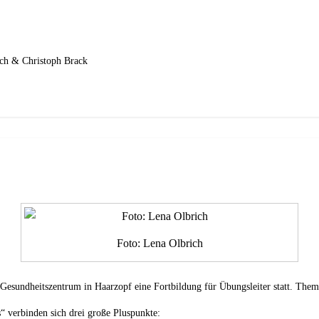
rich & Christoph Brack
Foto: Lena Olbrich
sundheitszentrum in Haarzopf eine Fortbildung für Übungsleiter statt. Thema
“ verbinden sich drei große Pluspunkte: