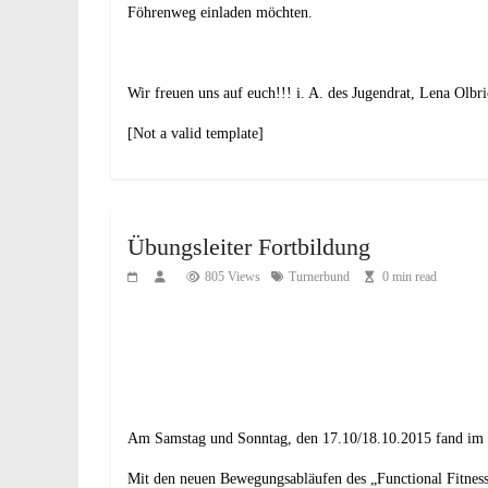
Föhrenweg einladen möchten.
Wir freuen uns auf euch!!! i. A. des Jugendrat, Lena Olb
[Not a valid template]
Übungsleiter Fortbildung
805 Views
Turnerbund
0 min read
Am Samstag und Sonntag, den 17.10/18.10.2015 fand im Ge
Mit den neuen Bewegungsabläufen des „Functional Fitness