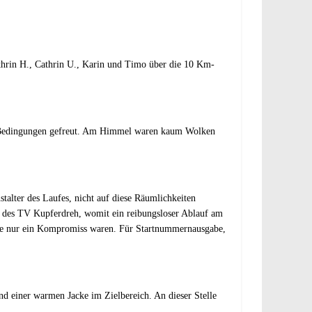
hrin H., Cathrin U., Karin und Timo über die 10 Km-
n Bedingungen gefreut. Am Himmel waren kaum Wolken
talter des Laufes, nicht auf diese Räumlichkeiten
nde des TV Kupferdreh, womit ein reibungsloser Ablauf am
elte nur ein Kompromiss waren. Für Startnummernausgabe,
d einer warmen Jacke im Zielbereich. An dieser Stelle