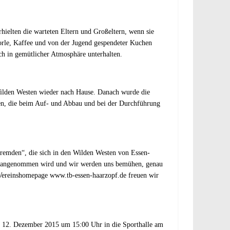
ielten die warteten Eltern und Großeltern, wenn sie
orle, Kaffee und von der Jugend gespendeter Kuchen
ch in gemütlicher Atmosphäre unterhalten.
Wilden Westen wieder nach Hause. Danach wurde die
den, die beim Auf- und Abbau und bei der Durchführung
Fremden“, die sich in den Wilden Westen von Essen-
gerne angenommen wird und wir werden uns bemühen, genau
r Vereinshomepage
www.tb-essen-haarzopf.de
freuen wir
am 12. Dezember 2015 um 15:00 Uhr in die Sporthalle am