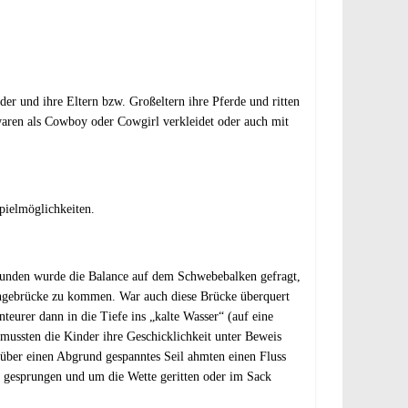
r und ihre Eltern bzw. Großeltern ihre Pferde und ritten
aren als Cowboy oder Cowgirl verkleidet oder auch mit
pielmöglichkeiten.
rwunden wurde die Balance auf dem Schwebebalken gefragt,
ängebrücke zu kommen. War auch diese Brücke überquert
eurer dann in die Tiefe ins „kalte Wasser“ (auf eine
ussten die Kinder ihre Geschicklichkeit unter Beweis
 über einen Abgrund gespanntes Seil ahmten einen Fluss
t, gesprungen und um die Wette geritten oder im Sack