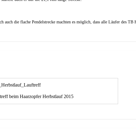
ich auch die flache Pendelstrecke machten es möglich, dass alle Läufer des TB H
reff beim Haarzopfer Herbstlauf 2015