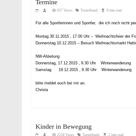
Termine
657 Views
Turnerbund
0 min read
Für alle Sportlerinnen und Sportler, die ich noch nicht p
Montag 30.11.2015 , 17.00 Uhr – Weihnachtsfeier der F
Donnerstag 10.12.2015 – Besuch Weihnachtsmarkt Hatting
NW-Abteilung
Donnerstag, 17.12.2015 , 9.30 Uhr Winterwanderung
Samstag 19.12.2015 , 9.30 Uhr Winterwanderung
bitte meldet euch bei mir an.
Christa
Kinder in Bewegung
2234 Views
Turnerbund
2 min read