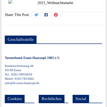
Share This Post:
Geschäftsstelle
Turnerbund Essen-Haarzopf 1903 e.V.
Sonnenscheinsweg 44
45149 Essen
Tel.: 0201-50910616
Mobil: 0163-7833402
info@tb-essen-haarzopf.de
Cookies
Rechtliches
Social