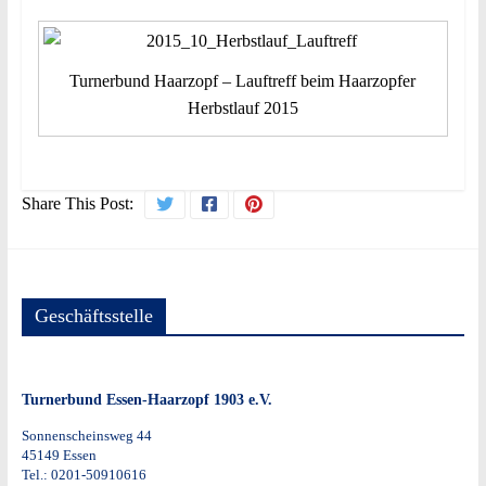
Turnerbund Haarzopf – Lauftreff beim Haarzopfer
Herbstlauf 2015
Share This Post:
Geschäftsstelle
Turnerbund Essen-Haarzopf 1903 e.V.
Sonnenscheinsweg 44
45149 Essen
Tel.: 0201-50910616