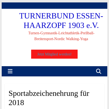
Skip
to
TURNERBUND ESSEN-
content
HAARZOPF 1903 e.V.
Turnen-Gymnastik-Leichtathletik-Prellball-
Breitensport-Nordic Walking-Yoga
Jetzt Mitglied werden!
Sportabzeichenehrung für
2018