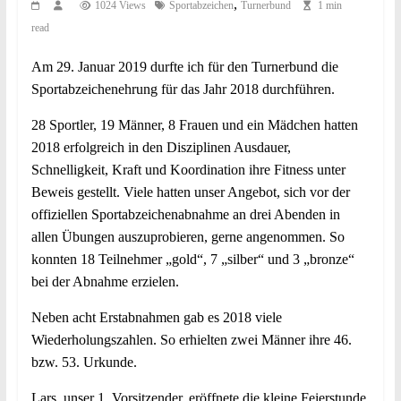
,
1024 Views
Sportabzeichen
Turnerbund
1 min
read
Am 29. Januar 2019 durfte ich für den Turnerbund die
Sportabzeichenehrung für das Jahr 2018 durchführen.
28 Sportler, 19 Männer, 8 Frauen und ein Mädchen hatten
2018 erfolgreich in den Disziplinen Ausdauer,
Schnelligkeit, Kraft und Koordination ihre Fitness unter
Beweis gestellt. Viele hatten unser Angebot, sich vor der
offiziellen Sportabzeichenabnahme an drei Abenden in
allen Übungen auszuprobieren, gerne angenommen. So
konnten 18 Teilnehmer „gold“, 7 „silber“ und 3 „bronze“
bei der Abnahme erzielen.
Neben acht Erstabnahmen gab es 2018 viele
Wiederholungszahlen. So erhielten zwei Männer ihre 46.
bzw. 53. Urkunde.
Lars, unser 1. Vorsitzender, eröffnete die kleine Feierstunde