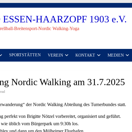
ESSEN-HAARZOPF 1903 e.V.
rellball-Breitensport-Nordic Walking-Yoga
SPORTSTÄTTEN
VEREIN
KONTAKT
MEDIEN
ng Nordic Walking am 31.7.2025
read
rwanderung“ der Nordic Walking Abteilung des Turnerbundes statt.
erfekt von Brigitte Nötzel vorbereitet, organisiert und geführt.
 wie üblich vom Bürgerpark um 9:30h los.
chley und dann um den Mülheimer Flughafen.