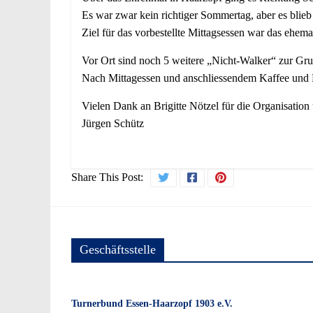
Es war zwar kein richtiger Sommertag, aber es bli
Ziel für das vorbestellte Mittagsessen war das ehem
Vor Ort sind noch 5 weitere „Nicht-Walker“ zur Gr
Nach Mittagessen und anschliessendem Kaffee und 
Vielen Dank an Brigitte Nötzel für die Organisati
Jürgen Schütz
Share This Post:
Geschäftsstelle
Turnerbund Essen-Haarzopf 1903 e.V.