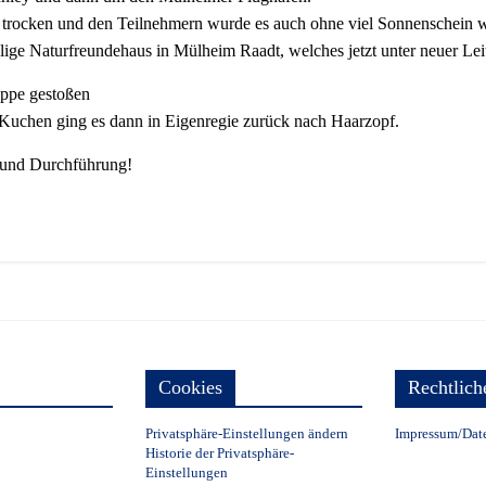
eb trocken und den Teilnehmern wurde es auch ohne viel Sonnenschein 
alige Naturfreundehaus in Mülheim Raadt, welches jetzt unter neuer Le
uppe gestoßen
Kuchen ging es dann in Eigenregie zurück nach Haarzopf.
on und Durchführung!
Cookies
Rechtlich
Privatsphäre-Einstellungen ändern
Impressum/Dat
Historie der Privatsphäre-
Einstellungen