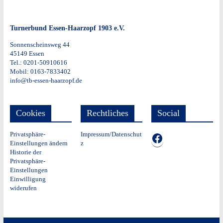
Turnerbund Essen-Haarzopf 1903 e.V.
Sonnenscheinsweg 44
45149 Essen
Tel.: 0201-50910616
Mobil: 0163-7833402
info@tb-essen-haarzopf.de
Cookies
Rechtliches
Social
Privatsphäre-
Impressum/Datenschut
TB auf Facebook
Einstellungen ändern
z
Historie der
Privatsphäre-
Einstellungen
Einwilligung
widerufen