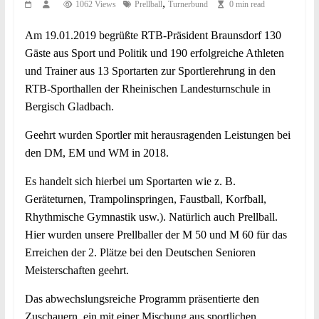
,
1062 Views
Prellball
Turnerbund
0 min read
Am 19.01.2019 begrüßte RTB-Präsident Braunsdorf 130
Gäste aus Sport und Politik und 190 erfolgreiche Athleten
und Trainer aus 13 Sportarten zur Sportlerehrung in den
RTB-Sporthallen der Rheinischen Landesturnschule in
Bergisch Gladbach.
Geehrt wurden Sportler mit herausragenden Leistungen bei
den DM, EM und WM in 2018.
Es handelt sich hierbei um Sportarten wie z. B.
Geräteturnen, Trampolinspringen, Faustball, Korfball,
Rhythmische Gymnastik usw.). Natürlich auch Prellball.
Hier wurden unsere Prellballer der M 50 und M 60 für das
Erreichen der 2. Plätze bei den Deutschen Senioren
Meisterschaften geehrt.
Das abwechslungsreiche Programm präsentierte den
Zuschauern, ein mit einer Mischung aus sportlichen