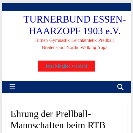
Skip
to
TURNERBUND ESSEN-
content
HAARZOPF 1903 e.V.
Turnen-Gymnastik-Leichtathletik-Prellball-
Breitensport-Nordic Walking-Yoga
Jetzt Mitglied werden!
Ehrung der Prellball-
Mannschaften beim RTB