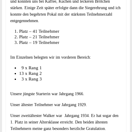
und konnten uns bei Kaffee, Kuchen und leckeren Brötchen
stärken. Einige Zeit später erfolgte dann die Siegerehrung und ich
konnte den begehrten Pokal mit der stärksten Teilnehmerzahl
entgegennehmen.
Platz – 41 Teilnehmer
Platz – 21 Teilnehmer
Platz – 19 Teilnehmer
Im Einzelnen belegten wir im vorderen Bereich:
9 x Rang 1
13 x Rang 2
3 x Rang 3
Unsere jüngste Starterin war Jahrgang 1966.
Unser ältester Teilnehmer war Jahrgang 1929.
Unser zweitältester Walker war Jahrgang 1934. Er hat sogar den
1. Platz in seiner Altersklasse erreicht. Den beiden ältesten
Teilnehmern meine ganz besonders herzliche Gratulation.