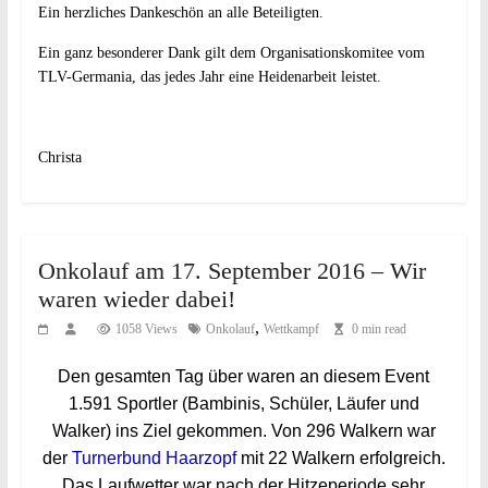
Ein herzliches Dankeschön an alle Beteiligten.
Ein ganz besonderer Dank gilt dem Organisationskomitee vom
TLV-Germania, das jedes Jahr eine Heidenarbeit leistet.
Christa
Onkolauf am 17. September 2016 – Wir
waren wieder dabei!
,
1058 Views
Onkolauf
Wettkampf
0 min read
Den gesamten Tag über waren an diesem Event
1.591 Sportler (Bambinis, Schüler, Läufer und
Walker) ins Ziel gekommen. Von 296 Walkern war
der
Turnerbund Haarzopf
mit 22 Walkern erfolgreich.
Das Laufwetter war nach der Hitzeperiode sehr