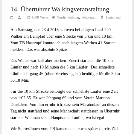
14. Überruhrer Walkingveranstaltung
,
1008 Views
Nordic Walking
Wettkampf
1 min read
Am Samstag, den 23.4.2016 starteten bei obigem Lauf 220
Walker am Leinpfad über eine Strecke von 5 km und 10 km.
Vom TB Haarzopf konnte ich nach langem Werben 41 Starter
melden. Das war absolute Spitze.
Das Wetter war kalt aber trocken. Zuerst starteten die 10 km
Läufer und nach 10 Minuten die 5 km Läufer. Der schnellste
Läufer Jahrgang 46 (ohne Vereinsangabe) benötigte für die 5 km
33,18 Min.
Für die 10 km Strecke benötigte der schnellste Läufer eine Zeit
von 1:02:35. Er war Jahrgang 69 und vom Verein Maraton
Dinslaken. Von ihm erfuhr ich, dass sein Maratonlauf an diesem
Tag nicht stattfand und seine Mannschaft stattdessen in Überruhr
startete. Wie man sieht, Hauptsache Laufen, wo ist egal.
Wir Starter/innen vom TB kamen dann etwas später durchs Ziel