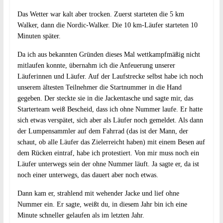
Das Wetter war kalt aber trocken. Zuerst starteten die 5 km
Walker, dann die Nordic-Walker. Die 10 km-Läufer starteten 10
Minuten später.
Da ich aus bekannten Gründen dieses Mal wettkampfmäßig nicht
mitlaufen konnte, übernahm ich die Anfeuerung unserer
Läuferinnen und Läufer. Auf der Laufstrecke selbst habe ich noch
unserem ältesten Teilnehmer die Startnummer in die Hand
gegeben. Der steckte sie in die Jackentasche und sagte mir, das
Starterteam weiß Bescheid, dass ich ohne Nummer laufe. Er hatte
sich etwas verspätet, sich aber als Läufer noch gemeldet. Als dann
der Lumpensammler auf dem Fahrrad (das ist der Mann, der
schaut, ob alle Läufer das Zielerreicht haben) mit einem Besen auf
dem Rücken eintraf, habe ich protestiert. Von mir muss noch ein
Läufer unterwegs sein der ohne Nummer läuft. Ja sagte er, da ist
noch einer unterwegs, das dauert aber noch etwas.
Dann kam er, strahlend mit wehender Jacke und lief ohne
Nummer ein. Er sagte, weißt du, in diesem Jahr bin ich eine
Minute schneller gelaufen als im letzten Jahr.