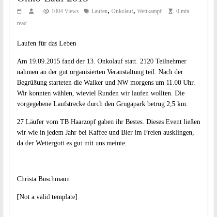
,
,
1004 Views
Laufen
Onkolauf
Wettkampf
0 min
read
Laufen für das Leben
Am 19.09.2015 fand der 13. Onkolauf statt. 2120 Teilnehmer
nahmen an der gut organisierten Veranstaltung teil. Nach der
Begrüßung starteten die Walker und NW morgens um 11.00 Uhr.
Wir konnten wählen, wieviel Runden wir laufen wollten. Die
vorgegebene Laufstrecke durch den Grugapark betrug 2,5 km.
27 Läufer vom TB Haarzopf gaben ihr Bestes. Dieses Event ließen
wir wie in jedem Jahr bei Kaffee und Bier im Freien ausklingen,
da der Wettergott es gut mit uns meinte.
Christa Buschmann
[Not a valid template]