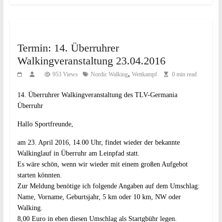
Termin: 14. Überruhrer
Walkingveranstaltung 23.04.2016
,
953 Views
Nordic Walking
Wettkampf
0 min read
14. Überruhrer Walkingveranstaltung
des TLV-Germania
Überruhr
Hallo Sportfreunde,
am 23. April 2016, 14.00 Uhr, findet wieder der bekannte
Walkinglauf in Überruhr am Leinpfad statt.
Es wäre schön, wenn wir wieder mit einem großen Aufgebot
starten könnten.
Zur Meldung benötige ich folgende Angaben auf dem Umschlag:
Name, Vorname, Geburtsjahr, 5 km oder 10 km, NW oder
Walking.
8,00 Euro in eben diesen Umschlag als Startgbühr legen.