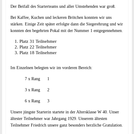
Der Beifall des Starterteams und aller Umstehenden war groß.
Bei Kaffee, Kuchen und leckeren Brötchen konnten wir uns
stärken. Einige Zeit später erfolgte dann die Siegerehrung und wir
konnten den begehrten Pokal mit der Nummer 1 entgegennehmen.
Platz 31 Teilnehmer
Platz 22 Teilnehmer
Platz 18 Teilnehmer
Im Einzelnen belegten wir im vorderen Bereich:
7 x Rang 1
3 x Rang 2
6 x Rang 3
Unsere jüngste Starterin startete in der Altersklasse W 40. Unser
ältester Teilnehmer war Jahrgang 1929. Unserem ältesten
Teilnehmer Friedrich unsere ganz besonders herzliche Gratulation.