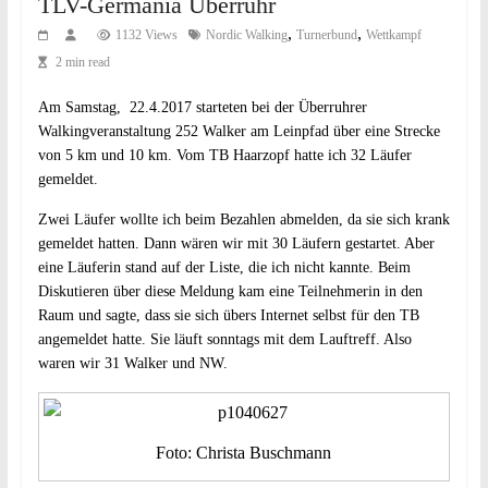
TLV-Germania Überruhr
,
,
1132 Views
Nordic Walking
Turnerbund
Wettkampf
2 min read
Am Samstag, 22.4.2017 starteten bei der Überruhrer
Walkingveranstaltung 252 Walker am Leinpfad über eine Strecke
von 5 km und 10 km. Vom TB Haarzopf hatte ich 32 Läufer
gemeldet.
Zwei Läufer wollte ich beim Bezahlen abmelden, da sie sich krank
gemeldet hatten. Dann wären wir mit 30 Läufern gestartet. Aber
eine Läuferin stand auf der Liste, die ich nicht kannte. Beim
Diskutieren über diese Meldung kam eine Teilnehmerin in den
Raum und sagte, dass sie sich übers Internet selbst für den TB
angemeldet hatte. Sie läuft sonntags mit dem Lauftreff. Also
waren wir 31 Walker und NW.
Foto: Christa Buschmann