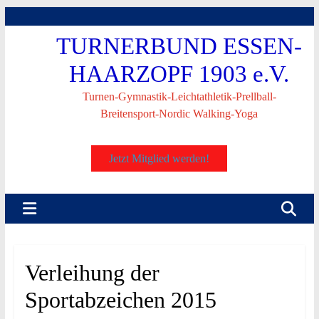
Skip
to
TURNERBUND ESSEN-
content
HAARZOPF 1903 e.V.
Turnen-Gymnastik-Leichtathletik-Prellball-
Breitensport-Nordic Walking-Yoga
Jetzt Mitglied werden!
Verleihung der
Sportabzeichen 2015