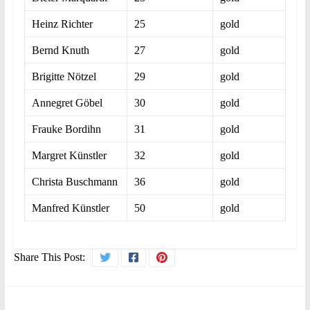
Heinz Richter
25
gold
Bernd Knuth
27
gold
Brigitte Nötzel
29
gold
Annegret Göbel
30
gold
Frauke Bordihn
31
gold
Margret Künstler
32
gold
Christa Buschmann
36
gold
Manfred Künstler
50
gold
Share This Post: