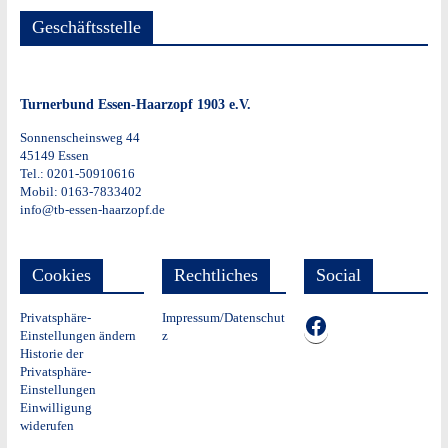
Geschäftsstelle
Turnerbund Essen-Haarzopf 1903 e.V.
Sonnenscheinsweg 44
45149 Essen
Tel.: 0201-50910616
Mobil: 0163-7833402
info@tb-essen-haarzopf.de
Cookies
Rechtliches
Social
Privatsphäre-
Impressum/Datenschut
TB auf Facebook
Einstellungen ändern
z
Historie der
Privatsphäre-
Einstellungen
Einwilligung
widerufen