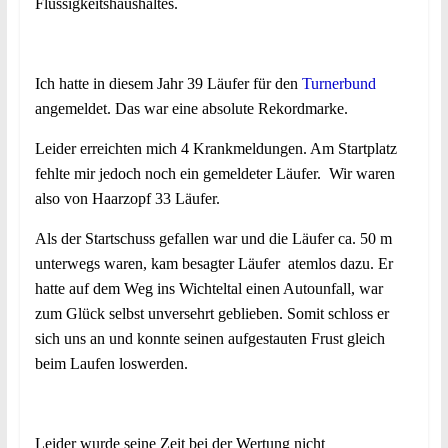
Flüssigkeitshaushaltes.
Ich hatte in diesem Jahr 39 Läufer für den
Turnerbund
angemeldet. Das war eine absolute Rekordmarke.
Leider erreichten mich 4 Krankmeldungen. Am Startplatz
fehlte mir jedoch noch ein gemeldeter Läufer. Wir waren
also von Haarzopf 33 Läufer.
Als der Startschuss gefallen war und die Läufer ca. 50 m
unterwegs waren, kam besagter Läufer atemlos dazu. Er
hatte auf dem Weg ins Wichteltal einen Autounfall, war
zum Glück selbst unversehrt geblieben. Somit schloss er
sich uns an und konnte seinen aufgestauten Frust gleich
beim Laufen loswerden.
Leider wurde seine Zeit bei der Wertung nicht