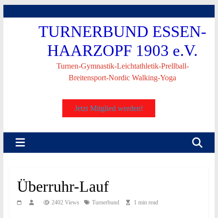
Skip
to
TURNERBUND ESSEN-
content
HAARZOPF 1903 e.V.
Turnen-Gymnastik-Leichtathletik-Prellball-
Breitensport-Nordic Walking-Yoga
Jetzt Mitglied werden!
Überruhr-Lauf
2402 Views
Turnerbund
1 min read