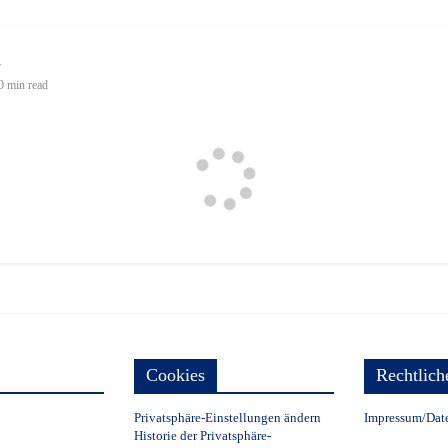
u
0 min read
Cookies
Rechtlich
Privatsphäre-Einstellungen ändern
Impressum/Dat
Historie der Privatsphäre-