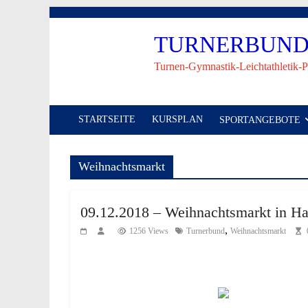
Skip
to
TURNERBUND 
content
Turnen-Gymnastik-Leichtathletik-P
STARTSEITE
KURSPLAN
SPORTANGEBOTE
Weihnachtsmarkt
09.12.2018 – Weihnachtsmarkt in Ha
,
1256 Views
Turnerbund
Weihnachtsmarkt