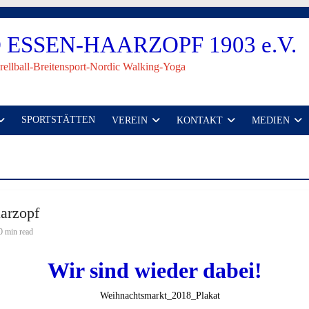
ESSEN-HAARZOPF 1903 e.V.
rellball-Breitensport-Nordic Walking-Yoga
SPORTSTÄTTEN
VEREIN
KONTAKT
MEDIEN
arzopf
0 min read
Wir sind wieder dabei!