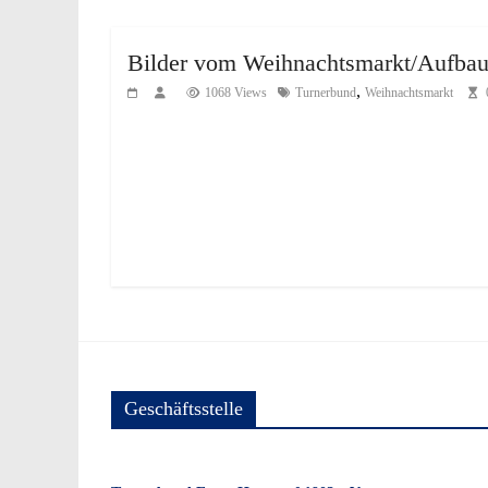
Bilder vom Weihnachtsmarkt/Aufba
,
1068 Views
Turnerbund
Weihnachtsmarkt
Geschäftsstelle