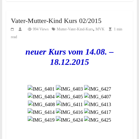
Vater-Mutter-Kind Kurs 02/2015
,
994 Views
Mutter-Vater-Kind-Kurs
MVK
1 min
read
neuer Kurs vom 14.08. –
18.12.2015