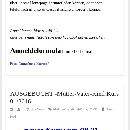
über unsere Homepage herunterladen können, oder aber
telefonisch in unserer Geschäftsstelle anfordern können
Anmeldungen bitte schriftlich
oder per e-mail (
info@tb-essen-haarzopf.de
) einzureichen.
Anmeldeformular
im PDF Format
Fotos: Turnerbund Haarzopf
AUSGEBUCHT -Mutter-Vater-Kind Kurs
01/2016
,
905 Views
Mutter-Vater-Kind-Kurs
MVK
1 min
read