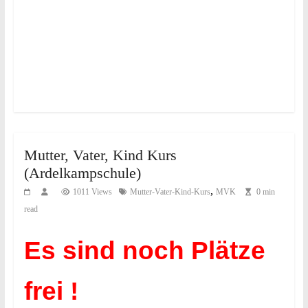
Mutter, Vater, Kind Kurs
(Ardelkampschule)
,
1011 Views
Mutter-Vater-Kind-Kurs
MVK
0 min
read
Es sind noch Plätze
frei !