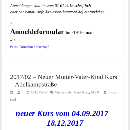
Anmeldungen sind bis zum 07.01.2018 schriftlich
oder per e-mail (
info@tb-essen-haarzopf.de
) einzureichen.
<!–
Anmeldeformular
im PDF Format
–!>
Fotos: Turnerbund Haarzopf
2017/02 – Neuer Mutter-Vater-Kind Kurs
– Adelkampstraße
,
1042 Views
Mutter-Vater-Kind-Kurs
MVK
1 min
read
neuer Kurs vom 04.09.2017 –
18.12.2017