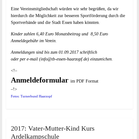
Eine Vereinsmitgliedschaft würden wir sehr begrüßen, da wir
hierdurch die Möglichkeit zur besseren Sportförderung durch die
Sportverbände und die Stadt Essen haben könnten.
Kinder zahlen 6,40 Euro Monatsbeitrag und 8,50 Euro
Anmeldegebühr im Verein.
Anmeldungen sind bis zum 01.09.2017 schriftlich
oder per e-mail (
info@tb-essen-haarzopf.de
) einzureichen.
<!–
Anmeldeformular
im PDF Format
–!>
Fotos: Turnerbund Haarzopf
2017: Vater-Mutter-Kind Kurs
Ardelkampschule