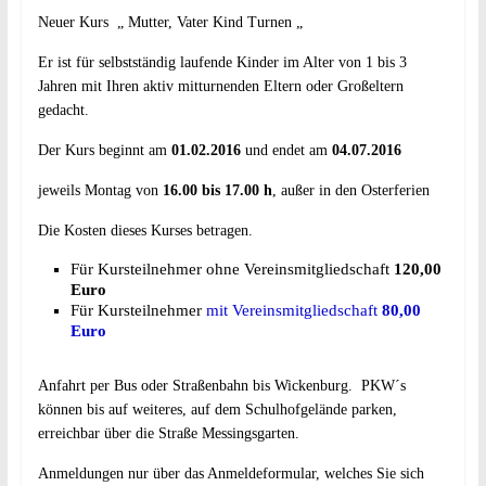
Neuer Kurs „ Mutter, Vater Kind Turnen „
Er ist für selbstständig laufende Kinder im Alter von 1 bis 3
Jahren mit Ihren aktiv mitturnenden Eltern oder Großeltern
gedacht.
Der Kurs beginnt am
01.02.2016
und endet am
04.07.2016
jeweils Montag von
16.00 bis 17.00 h
, außer in den Osterferien
Die Kosten dieses Kurses betragen.
Für Kursteilnehmer ohne Vereinsmitgliedschaft
120,00
Euro
Für Kursteilnehmer
mit Vereinsmitgliedschaft
80,00
Euro
Anfahrt per Bus oder Straßenbahn bis Wickenburg. PKW´s
können bis auf weiteres, auf dem Schulhofgelände parken,
erreichbar über die Straße Messingsgarten.
Anmeldungen nur über das Anmeldeformular, welches Sie sich