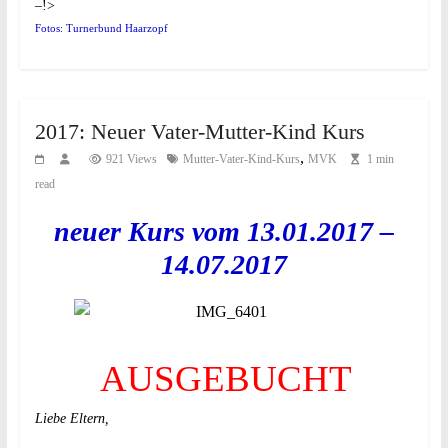
–!>
Fotos: Turnerbund Haarzopf
2017: Neuer Vater-Mutter-Kind Kurs
,
921 Views
Mutter-Vater-Kind-Kurs
MVK
1 min
read
neuer Kurs vom 13.01.2017 –
14.07.2017
AUSGEBUCHT
Liebe Eltern,