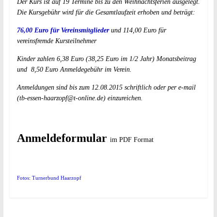
Der Kurs ist auf 19 Termine bis zu den Weihnachtsferien ausgelegt.
Die Kursgebühr wird für die Gesamtlaufzeit erhoben und beträgt:
76,00 Euro für Vereinsmitglieder
und 114,00 Euro für
vereinsfremde Kursteilnehmer
Kinder zahlen 6,38 Euro (38,25 Euro im 1/2 Jahr) Monatsbeitrag
und 8,50 Euro Anmeldegebühr im Verein.
Anmeldungen sind bis zum 12.08.2015 schriftlich oder per e-mail
(
tb-essen-haarzopf@t-online.de
) einzureichen.
Anmeldeformular
im PDF Format
Fotos: Turnerbund Haarzopf