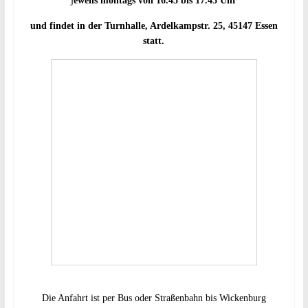
j
eweils
montags von 16.45 bis 17.45 Uhr
und findet in der
Turnhalle, Ardelkampstr. 25, 45147 Essen
statt.
Die Anfahrt ist per Bus oder Straßenbahn bis Wickenburg