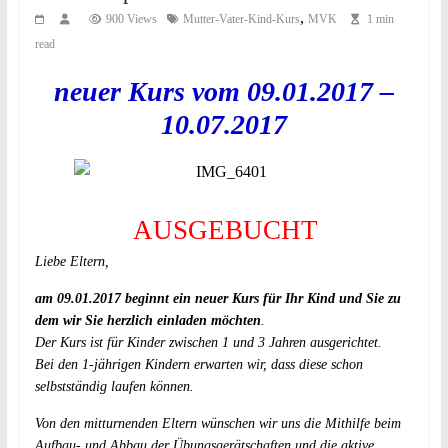
,
900 Views
Mutter-Vater-Kind-Kurs
MVK
1 min
read
neuer Kurs vom 09.01.2017 –
10.07.2017
AUSGEBUCHT
Liebe Eltern,
am 09.01.2017 beginnt ein neuer Kurs für Ihr Kind und Sie zu
dem wir Sie herzlich einladen möchten
.
Der Kurs ist für Kinder zwischen 1 und 3 Jahren ausgerichtet.
Bei den 1-jährigen Kindern erwarten wir, dass diese schon
selbstständig laufen können.
Von den mitturnenden Eltern wünschen wir uns die Mithilfe beim
Aufbau- und Abbau der Übungsgerätschaften und die aktive