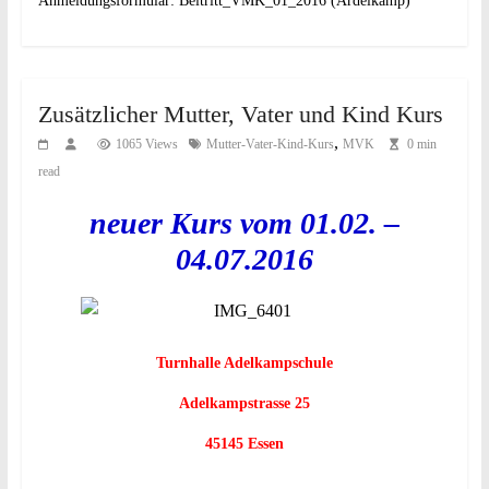
Anmeldungsformular:
Beitritt_VMK_01_2016 (Ardelkamp)
Zusätzlicher Mutter, Vater und Kind Kurs
,
1065 Views
Mutter-Vater-Kind-Kurs
MVK
0 min
read
neuer Kurs vom 01.02. –
04.07.2016
Turnhalle Adelkampschule
Adelkampstrasse 25
45145 Essen