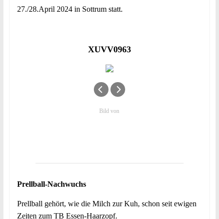
27./28.April 2024 in Sottrum statt.
XUVV0963
Bild von
Prellball-Nachwuchs
Prellball gehört, wie die Milch zur Kuh, schon seit ewigen
Zeiten zum TB Essen-Haarzopf.