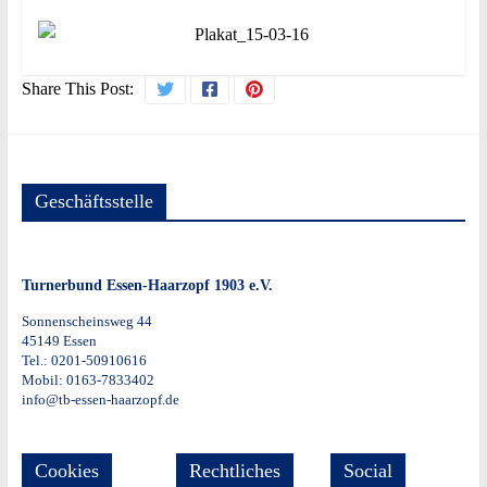
Share This Post:
Geschäftsstelle
Turnerbund Essen-Haarzopf 1903 e.V.
Sonnenscheinsweg 44
45149 Essen
Tel.: 0201-50910616
Mobil: 0163-7833402
info@tb-essen-haarzopf.de
Cookies
Rechtliches
Social