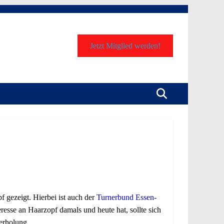
Jetzt Mitglied werden!
f gezeigt. Hierbei ist auch der
Turnerbund Essen-
resse an Haarzopf damals und heute hat, sollte sich
derholung