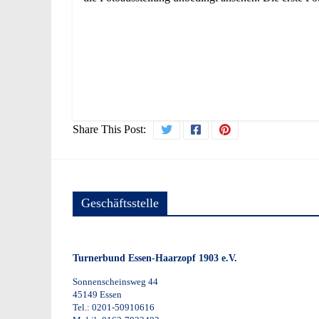
Share This Post:
Geschäftsstelle
Turnerbund Essen-Haarzopf 1903 e.V.
Sonnenscheinsweg 44
45149 Essen
Tel.: 0201-50910616