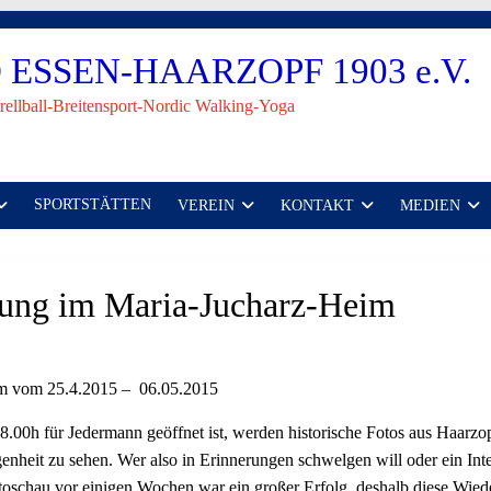
ESSEN-HAARZOPF 1903 e.V.
rellball-Breitensport-Nordic Walking-Yoga
SPORTSTÄTTEN
VEREIN
KONTAKT
MEDIEN
llung im Maria-Jucharz-Heim
eim vom 25.4.2015 – 06.05.2015
18.00h für Jedermann geöffnet ist, werden historische Fotos aus Haarzop
nheit zu sehen. Wer also in Erinnerungen schwelgen will oder ein Inte
otoschau vor einigen Wochen war ein großer Erfolg, deshalb diese Wie