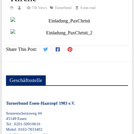
736 Views
Turnerbund
0 min read
Share This Post:
Geschäftsstelle
Turnerbund Essen-Haarzopf 1903 e.V.
Sonnenscheinsweg 44
45149 Essen
Tel.: 0201-50910616
Mobil: 0163-7833402