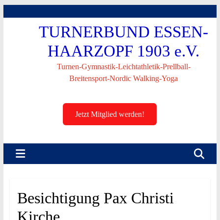
Skip
to
TURNERBUND ESSEN-
content
HAARZOPF 1903 e.V.
Turnen-Gymnastik-Leichtathletik-Prellball-
Breitensport-Nordic Walking-Yoga
Jetzt Mitglied werden!
Besichtigung Pax Christi
Kirche