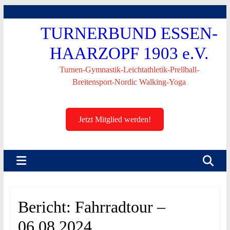
Skip
to
TURNERBUND ESSEN-
content
HAARZOPF 1903 e.V.
Turnen-Gymnastik-Leichtathletik-Prellball-
Breitensport-Nordic Walking-Yoga
Jetzt Mitglied werden!
Bericht: Fahrradtour –
06.08.2024