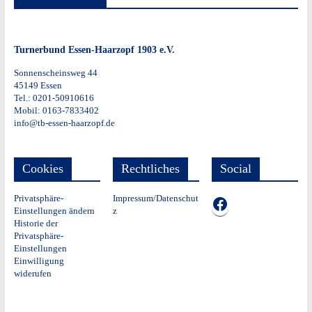
Turnerbund Essen-Haarzopf 1903 e.V.
Sonnenscheinsweg 44
45149 Essen
Tel.: 0201-50910616
Mobil: 0163-7833402
info@tb-essen-haarzopf.de
Cookies
Rechtliches
Social
Privatsphäre-
Impressum/Datenschut
TB auf Facebook
Einstellungen ändern
z
Historie der
Privatsphäre-
Einstellungen
Einwilligung
widerufen