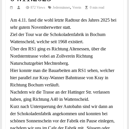
,
872 Views
Jedermänner
Verein
0 min read
Am 4.11. fand die wohl letzte Radtour des Jahres 2025 bei
sehr gutem Novemberwetter statt.
Ziel der Tour war die Schokoladenfabrik in Bochum
Wattenscheid, welche seit 1968 existiert.
Über den RS1 ging es Richtung Altenessen, über die
Nordsterntrasse vobei an Zollverein Richtung
Naturschutzgebiet Mechtenberg.
Hier konnte man die Bauarbeiten am RS1 sehen, welcher
hier parallel zur Kray-Wanner Bahntrasse von Kray in
Richtung Bochum verläuft.
Nachdem wir die Trasse an der Hattinger Str. verlassen
haben, ging Richtung A40 in Wattenscheid.
Kurz nach Unterquerung der Autobahn sind wir dann an
der Schokoladenfabrik angekommen und konnten bei
schönen Sonnenschein vor der Fabrik ein Pause einlegen,
nachdem wir uns im Cafe der Fabrik mit „Süssem oder