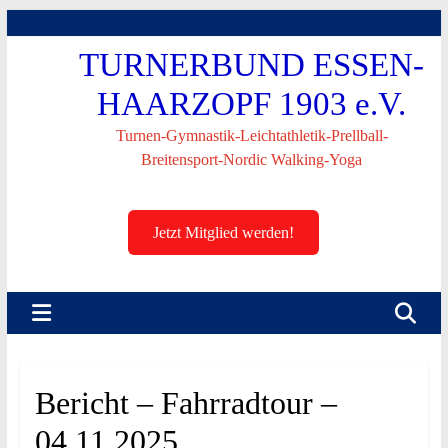
Skip
to
TURNERBUND ESSEN-
content
HAARZOPF 1903 e.V.
Turnen-Gymnastik-Leichtathletik-Prellball-
Breitensport-Nordic Walking-Yoga
Jetzt Mitglied werden!
Bericht – Fahrradtour –
04.11.2025