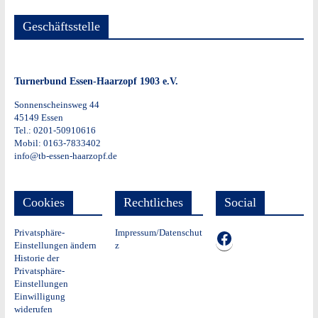
Geschäftsstelle
Turnerbund Essen-Haarzopf 1903 e.V.
Sonnenscheinsweg 44
45149 Essen
Tel.: 0201-50910616
Mobil: 0163-7833402
info@tb-essen-haarzopf.de
Cookies
Rechtliches
Social
Privatsphäre-
Impressum/Datenschut
TB auf Facebook
Einstellungen ändern
z
Historie der
Privatsphäre-
Einstellungen
Einwilligung
widerufen