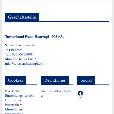
Geschäftsstelle
Turnerbund Essen-Haarzopf 1903 e.V.
Sonnenscheinsweg 44
45149 Essen
Tel.: 0201-50910616
Mobil: 0163-7833402
info@tb-essen-haarzopf.de
Cookies
Rechtliches
Social
Privatsphäre-
Impressum/Datenschut
TB auf Facebook
Einstellungen ändern
z
Historie der
Privatsphäre-
Einstellungen
Einwilligung