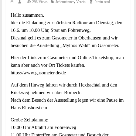
,
298 Views
Jedermänner
Verein
0 min read
Hallo zusammen,
hier die Einladung zur nächsten Radtour am Dienstag, den
16.6. um 10.00 Uhr, Start am Föhrenweg.
Diesmal geht es zum Gasometer in Oberhausen und wir
besuchen die Ausstellung „Mythos Wald“ im Gasometer.
Hier der Link zum Gasometer und Online-Ticketshop, man
kann aber auch vor Ort Tickets kaufen.
https://www.gasometer.de/de
Auf dem Hinweg fahren wir durch Hexbachtal und den
Rückweg nehmen wir über Borbeck.
Nach dem Besuch der Ausstellung legen wir eine Pause im
Haus Ripshorst ein.
Grobe Zeitplanung:
10.00 Uhr Abfahrt am Föhrenweg
11.00 Uhr Eintreffen am Gosmeter und Besuch der