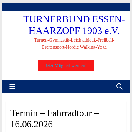
Skip
to
TURNERBUND ESSEN-
content
HAARZOPF 1903 e.V.
Turnen-Gymnastik-Leichtathletik-Prellball-
Breitensport-Nordic Walking-Yoga
Jetzt Mitglied werden!
Termin – Fahrradtour –
16.06.2026