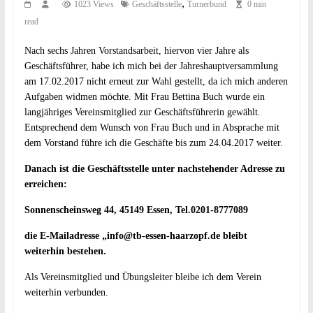
,
1023 Views
Geschäftsstelle
Turnerbund
0 min
read
Nach sechs Jahren Vorstandsarbeit, hiervon vier Jahre als
Geschäftsführer, habe ich mich bei der Jahreshauptversammlung
am 17.02.2017 nicht erneut zur Wahl gestellt, da ich mich anderen
Aufgaben widmen möchte. Mit Frau Bettina Buch wurde ein
langjähriges Vereinsmitglied zur Geschäftsführerin gewählt.
Entsprechend dem Wunsch von Frau Buch und in Absprache mit
dem Vorstand führe ich die Geschäfte bis zum 24.04.2017 weiter.
Danach ist die Geschäftsstelle unter nachstehender Adresse zu
erreichen:
Sonnenscheinsweg 44, 45149 Essen, Tel.0201-8777089
die E-Mailadresse „info@tb-essen-haarzopf.de bleibt
weiterhin bestehen.
Als Vereinsmitglied und Übungsleiter bleibe ich dem Verein
weiterhin verbunden.