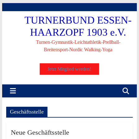
Skip
to
TURNERBUND ESSEN-
content
HAARZOPF 1903 e.V.
Turnen-Gymnastik-Leichtathletik-Prellball-
Breitensport-Nordic Walking-Yoga
Jetzt Mitglied werden!
Geschäftsstelle
Neue Geschäftsstelle