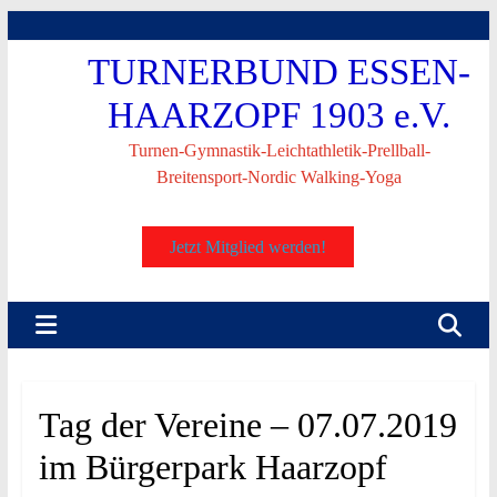
Skip
to
TURNERBUND ESSEN-
content
HAARZOPF 1903 e.V.
Turnen-Gymnastik-Leichtathletik-Prellball-
Breitensport-Nordic Walking-Yoga
Jetzt Mitglied werden!
Tag der Vereine – 07.07.2019
im Bürgerpark Haarzopf