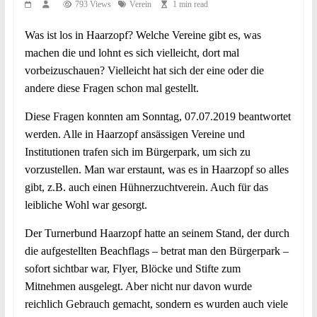
793 Views
Verein
1 min read
Was ist los in Haarzopf? Welche Vereine gibt es, was
machen die und lohnt es sich vielleicht, dort mal
vorbeizuschauen? Vielleicht hat sich der eine oder die
andere diese Fragen schon mal gestellt.
Diese Fragen konnten am Sonntag, 07.07.2019 beantwortet
werden. Alle in Haarzopf ansässigen Vereine und
Institutionen trafen sich im Bürgerpark, um sich zu
vorzustellen. Man war erstaunt, was es in Haarzopf so alles
gibt, z.B. auch einen Hühnerzuchtverein. Auch für das
leibliche Wohl war gesorgt.
Der Turnerbund Haarzopf hatte an seinem Stand, der durch
die aufgestellten Beachflags – betrat man den Bürgerpark –
sofort sichtbar war, Flyer, Blöcke und Stifte zum
Mitnehmen ausgelegt. Aber nicht nur davon wurde
reichlich Gebrauch gemacht, sondern es wurden auch viele