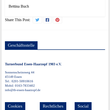
Bettina Buch
Share This Post:
Geschäftsstelle
Turnerbund Essen-Haarzopf 1903 e.V.
Sonnenscheinsweg 44
45149 Essen
Tel.: 0201-50910616
Mobil: 0163-7833402
info@tb-essen-haarzopf.de
Cookies
Rechtliches
Social