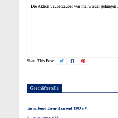
Die Aktion Sauberzauber war mal wieder gelungen 
Share This Post:
Geschäftsstelle
Turnerbund Essen-Haarzopf 1903 e.V.
Sonnenscheinsweg 44