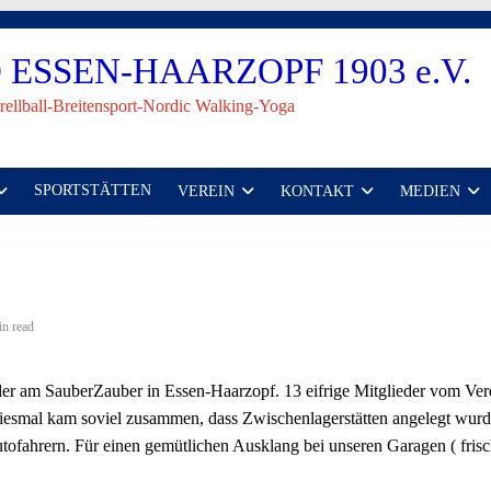
ESSEN-HAARZOPF 1903 e.V.
rellball-Breitensport-Nordic Walking-Yoga
SPORTSTÄTTEN
VEREIN
KONTAKT
MEDIEN
in read
eder am SauberZauber in Essen-Haarzopf. 13 eifrige Mitglieder vom Ver
smal kam soviel zusammen, dass Zwischenlagerstätten angelegt wurden
fahrern. Für einen gemütlichen Ausklang bei unseren Garagen ( frisc