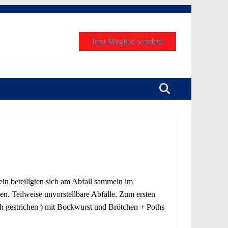
Jetzt Mitglied werden!
ein beteiligten sich am Abfall sammeln im
. Teilweise unvorstellbare Abfälle. Zum ersten
h gestrichen ) mit Bockwurst und Brötchen + Poths