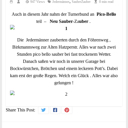
,
947 Views
Jedermänner
SauberZauber
0 min read
Auch in diesem Jahr nahm der Turnerbund an
Pico-Bello
teil –
Neu Sauber
-Za
uber
.
Die Jedermänner zauberten durch den Föhrenweg ,
Birkmannsweg zur Alten Hatzperstr. Alles war nach zwei
Stunden pico bello sauber bei fast trockenem Wetter.
Danach saßen wir noch in unserer Garage bei
Bockwürstchen, Brötchen und einem leckeren Pott’s. Dabei
kam erst der große Regen. Welch ein Glück . Alles war also
gelungen !
Share This Post: