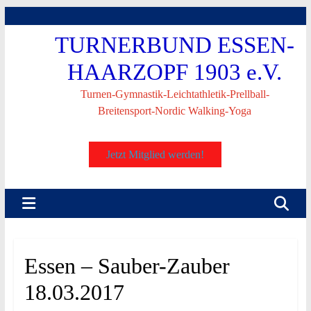
Skip
to
TURNERBUND ESSEN-
content
HAARZOPF 1903 e.V.
Turnen-Gymnastik-Leichtathletik-Prellball-
Breitensport-Nordic Walking-Yoga
Jetzt Mitglied werden!
Essen – Sauber-Zauber
18.03.2017