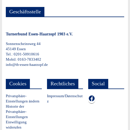
Geschäftsstelle
Turnerbund Essen-Haarzopf 1903 e.V.
Sonnenscheinsweg 44
45149 Essen
Tel.: 0201-50910616
Mobil: 0163-7833402
info@tb-essen-haarzopf.de
Cookies
Rechtliches
Social
Privatsphäre-
Impressum/Datenschut
TB auf Facebook
Einstellungen ändern
z
Historie der
Privatsphäre-
Einstellungen
Einwilligung
widerufen