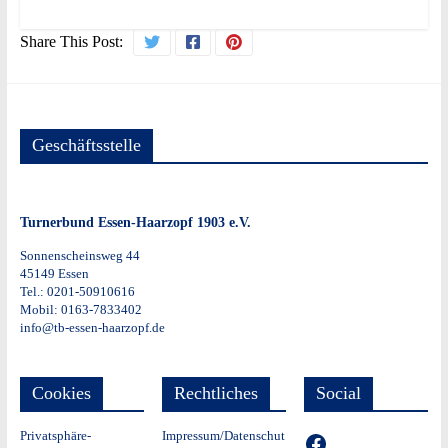
Share This Post:
Geschäftsstelle
Turnerbund Essen-Haarzopf 1903 e.V.
Sonnenscheinsweg 44
45149 Essen
Tel.: 0201-50910616
Mobil: 0163-7833402
info@tb-essen-haarzopf.de
Cookies
Rechtliches
Social
Privatsphäre-
Impressum/Datenschut
TB auf Facebook