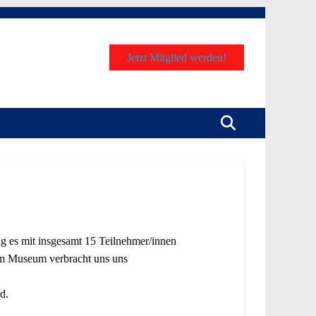
Jetzt Mitglied werden!
 es mit insgesamt 15 Teilnehmer/innen
im Museum verbracht uns uns
d.