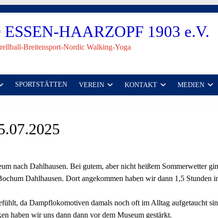
ESSEN-HAARZOPF 1903 e.V.
rellball-Breitensport-Nordic Walking-Yoga
SPORTSTÄTTEN
VEREIN
KONTAKT
MEDIEN
15.07.2025
um nach Dahlhausen. Bei gutem, aber nicht heißem Sommerwetter ging
ch Bochum Dahlhausen. Dort angekommen haben wir dann 1,5 Stunden 
gefühlt, da Dampflokomotiven damals noch oft im Alltag aufgetaucht sin
nken haben wir uns dann dann vor dem Museum gestärkt.