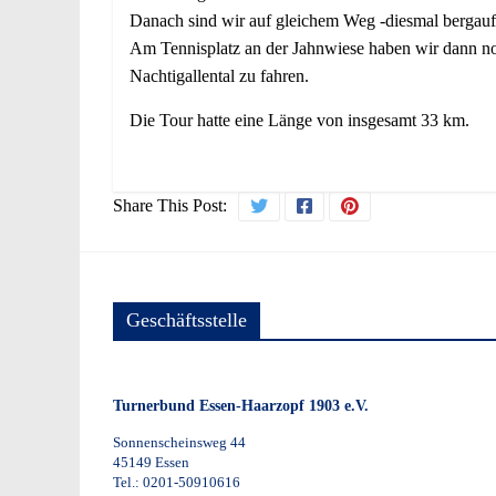
Danach sind wir auf gleichem Weg -diesmal bergauf
Am Tennisplatz an der Jahnwiese haben wir dann no
Nachtigallental zu fahren.
Die Tour hatte eine Länge von insgesamt 33 km.
Share This Post:
Geschäftsstelle
Turnerbund Essen-Haarzopf 1903 e.V.
Sonnenscheinsweg 44
45149 Essen
Tel.: 0201-50910616