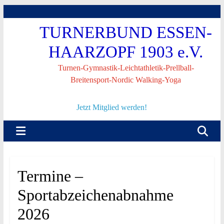
Skip
to
TURNERBUND ESSEN-
content
HAARZOPF 1903 e.V.
Turnen-Gymnastik-Leichtathletik-Prellball-
Breitensport-Nordic Walking-Yoga
Jetzt Mitglied werden!
Termine –
Sportabzeichenabnahme
2026