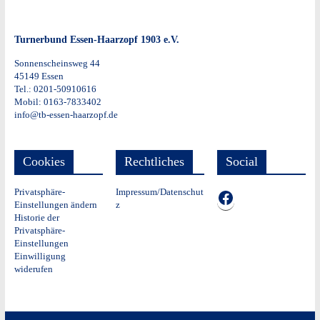
Turnerbund Essen-Haarzopf 1903 e.V.
Sonnenscheinsweg 44
45149 Essen
Tel.: 0201-50910616
Mobil: 0163-7833402
info@tb-essen-haarzopf.de
Cookies
Rechtliches
Social
Privatsphäre-
Impressum/Datenschut
TB auf Facebook
Einstellungen ändern
z
Historie der
Privatsphäre-
Einstellungen
Einwilligung
widerufen