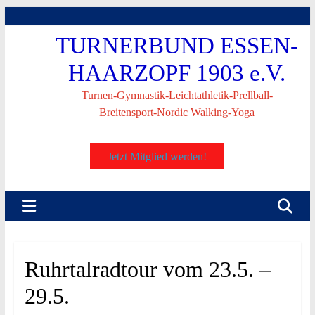
Skip
to
TURNERBUND ESSEN-
content
HAARZOPF 1903 e.V.
Turnen-Gymnastik-Leichtathletik-Prellball-
Breitensport-Nordic Walking-Yoga
Jetzt Mitglied werden!
Ruhrtalradtour vom 23.5. –
29.5.