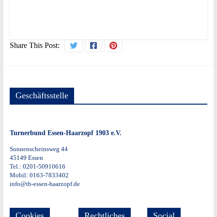
Share This Post:
Geschäftsstelle
Turnerbund Essen-Haarzopf 1903 e.V.
Sonnenscheinsweg 44
45149 Essen
Tel.: 0201-50910616
Mobil: 0163-7833402
info@tb-essen-haarzopf.de
Cookies
Rechtliches
Social