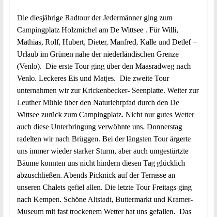
Die diesjährige Radtour der Jedermänner ging zum
Campingplatz Holzmichel am De Wittsee . Für Willi,
Mathias, Rolf, Hubert, Dieter, Manfred, Kalle und Detlef –
Urlaub im Grünen nahe der niederländischen Grenze
(Venlo). Die erste Tour ging über den Maasradweg nach
Venlo. Leckeres Eis und Matjes. Die zweite Tour
unternahmen wir zur Krickenbecker- Seenplatte. Weiter zur
Leuther Mühle über den Naturlehrpfad durch den De
Wittsee zurück zum Campingplatz. Nicht nur gutes Wetter
auch diese Unterbringung verwöhnte uns. Donnerstag
radelten wir nach Brüggen. Bei der längsten Tour ärgerte
uns immer wieder starker Sturm, aber auch umgestürtzte
Bäume konnten uns nicht hindern diesen Tag glücklich
abzuschließen. Abends Picknick auf der Terrasse an
unseren Chalets gefiel allen. Die letzte Tour Freitags ging
nach Kempen. Schöne Altstadt, Buttermarkt und Kramer-
Museum mit fast trockenem Wetter hat uns gefallen. Das