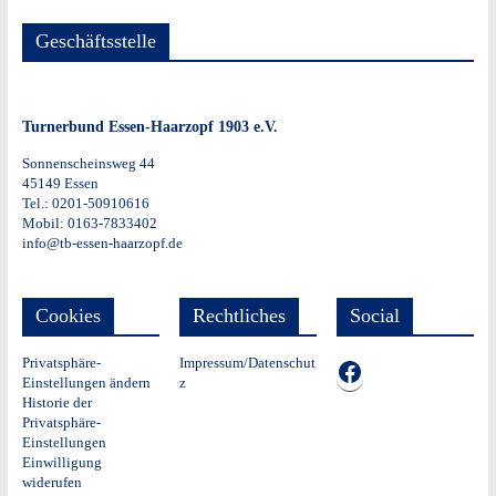
Geschäftsstelle
Turnerbund Essen-Haarzopf 1903 e.V.
Sonnenscheinsweg 44
45149 Essen
Tel.: 0201-50910616
Mobil: 0163-7833402
info@tb-essen-haarzopf.de
Cookies
Rechtliches
Social
Privatsphäre-
Impressum/Datenschut
TB auf Facebook
Einstellungen ändern
z
Historie der
Privatsphäre-
Einstellungen
Einwilligung
widerufen