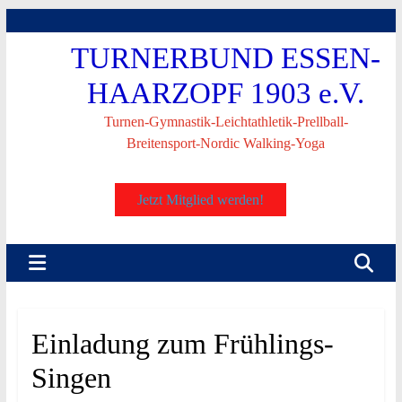
Skip
to
TURNERBUND ESSEN-
content
HAARZOPF 1903 e.V.
Turnen-Gymnastik-Leichtathletik-Prellball-
Breitensport-Nordic Walking-Yoga
Jetzt Mitglied werden!
Einladung zum Frühlings-
Singen