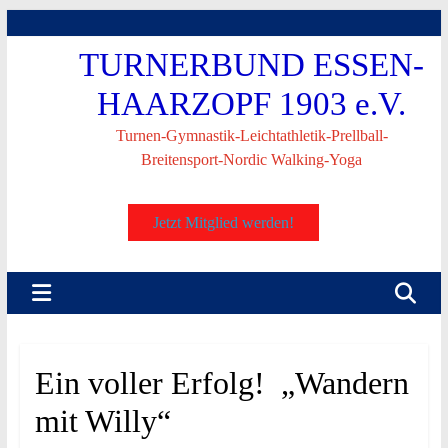
Skip
to
TURNERBUND ESSEN-
content
HAARZOPF 1903 e.V.
Turnen-Gymnastik-Leichtathletik-Prellball-
Breitensport-Nordic Walking-Yoga
Jetzt Mitglied werden!
Ein voller Erfolg! „Wandern
mit Willy“