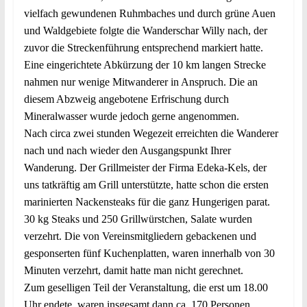
vielfach gewundenen Ruhmbaches und durch grüne Auen
und Waldgebiete folgte die Wanderschar Willy nach, der
zuvor die Streckenführung entsprechend markiert hatte.
Eine eingerichtete Abkürzung der 10 km langen Strecke
nahmen nur wenige Mitwanderer in Anspruch. Die an
diesem Abzweig angebotene Erfrischung durch
Mineralwasser wurde jedoch gerne angenommen.
Nach circa zwei stunden Wegezeit erreichten die Wanderer
nach und nach wieder den Ausgangspunkt Ihrer
Wanderung. Der Grillmeister der Firma Edeka-Kels, der
uns tatkräftig am Grill unterstützte, hatte schon die ersten
marinierten Nackensteaks für die ganz Hungerigen parat.
30 kg Steaks und 250 Grillwürstchen, Salate wurden
verzehrt. Die von Vereinsmitgliedern gebackenen und
gesponserten fünf Kuchenplatten, waren innerhalb von 30
Minuten verzehrt, damit hatte man nicht gerechnet.
Zum geselligen Teil der Veranstaltung, die erst um 18.00
Uhr endete, waren insgesamt dann ca. 170 Personen