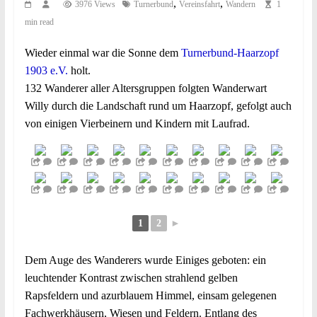
,
,
3976 Views
Turnerbund
Vereinsfahrt
Wandern
1
min read
Wieder einmal war die Sonne dem
Turnerbund-Haarzopf
1903 e.V.
holt.
132 Wanderer aller Altersgruppen folgten Wanderwart
Willy durch die Landschaft rund um Haarzopf, gefolgt auch
von einigen Vierbeinern und Kindern mit Laufrad.
1
2
►
Dem Auge des Wanderers wurde Einiges geboten: ein
leuchtender Kontrast zwischen strahlend gelben
Rapsfeldern und azurblauem Himmel, einsam gelegenen
Fachwerkhäusern, Wiesen und Feldern. Entlang des