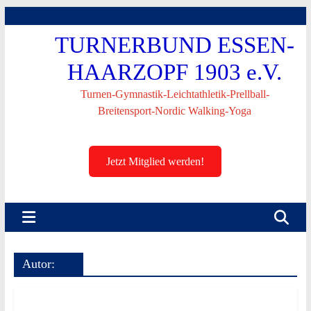
Skip
to
TURNERBUND ESSEN-
content
HAARZOPF 1903 e.V.
Turnen-Gymnastik-Leichtathletik-Prellball-
Breitensport-Nordic Walking-Yoga
Jetzt Mitglied werden!
Autor: