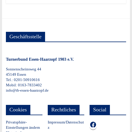
Geschäftsstelle
Turnerbund Essen-Haarzopf 1903 e.V.
Sonnenscheinsweg 44
45149 Essen
Tel.: 0201-50910616
Mobil: 0163-7833402
info@tb-essen-haarzopf.de
Cookies
Rechtliches
Social
Privatsphäre-
Impressum/Datenschut
TB auf Facebook
Einstellungen ändern
z