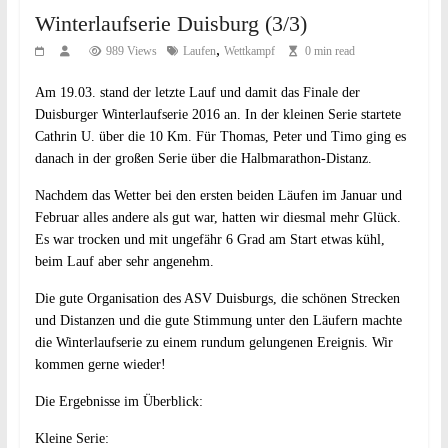
Winterlaufserie Duisburg (3/3)
,
989 Views
Laufen
Wettkampf
0 min read
Am 19.03. stand der letzte Lauf und damit das Finale der
Duisburger Winterlaufserie 2016 an. In der kleinen Serie startete
Cathrin U. über die 10 Km. Für Thomas, Peter und Timo ging es
danach in der großen Serie über die Halbmarathon-Distanz.
Nachdem das Wetter bei den ersten beiden Läufen im Januar und
Februar alles andere als gut war, hatten wir diesmal mehr Glück.
Es war trocken und mit ungefähr 6 Grad am Start etwas kühl,
beim Lauf aber sehr angenehm.
Die gute Organisation des ASV Duisburgs, die schönen Strecken
und Distanzen und die gute Stimmung unter den Läufern machte
die Winterlaufserie zu einem rundum gelungenen Ereignis. Wir
kommen gerne wieder!
Die Ergebnisse im Überblick:
Kleine Serie: