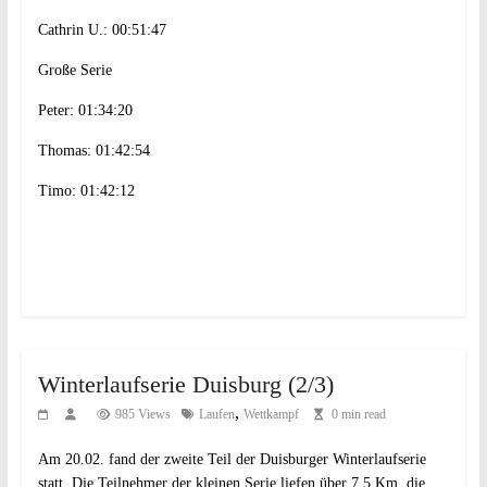
Cathrin U.: 00:51:47
Große Serie
Peter: 01:34:20
Thomas: 01:42:54
Timo: 01:42:12
Winterlaufserie Duisburg (2/3)
,
985 Views
Laufen
Wettkampf
0 min read
Am 20.02. fand der zweite Teil der Duisburger Winterlaufserie
statt. Die Teilnehmer der kleinen Serie liefen über 7,5 Km, die