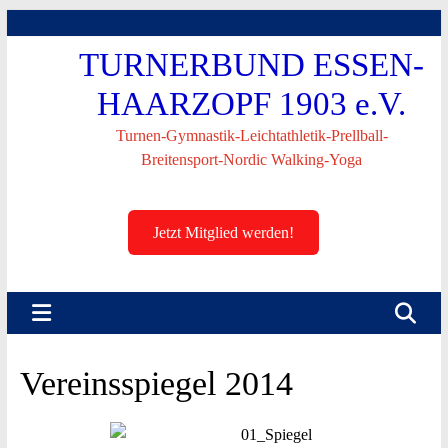
Skip
to
TURNERBUND ESSEN-
content
HAARZOPF 1903 e.V.
Turnen-Gymnastik-Leichtathletik-Prellball-
Breitensport-Nordic Walking-Yoga
Jetzt Mitglied werden!
Vereinsspiegel 2014