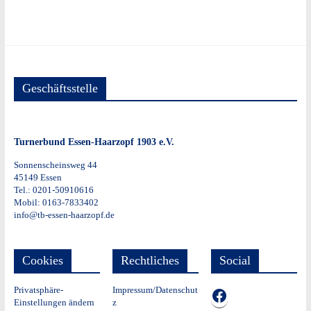
Geschäftsstelle
Turnerbund Essen-Haarzopf 1903 e.V.
Sonnenscheinsweg 44
45149 Essen
Tel.: 0201-50910616
Mobil: 0163-7833402
info@tb-essen-haarzopf.de
Cookies
Rechtliches
Social
Privatsphäre-
Impressum/Datenschut
TB auf Facebook
Einstellungen ändern
z