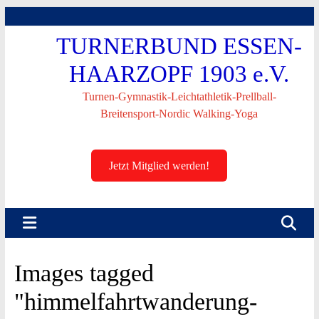
Skip
to
TURNERBUND ESSEN-
content
HAARZOPF 1903 e.V.
Turnen-Gymnastik-Leichtathletik-Prellball-
Breitensport-Nordic Walking-Yoga
Jetzt Mitglied werden!
Images tagged
"himmelfahrtwanderung-