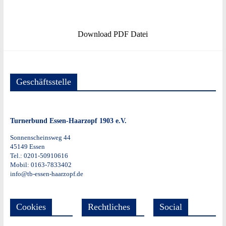
Download
PDF Datei
Geschäftsstelle
Turnerbund Essen-Haarzopf 1903 e.V.
Sonnenscheinsweg 44
45149 Essen
Tel.: 0201-50910616
Mobil: 0163-7833402
info@tb-essen-haarzopf.de
Cookies
Rechtliches
Social