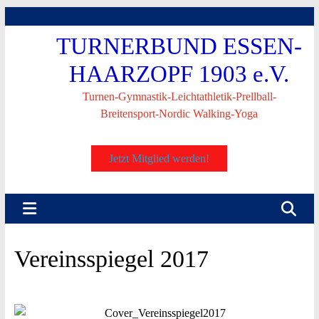
Skip
to
TURNERBUND ESSEN-
content
HAARZOPF 1903 e.V.
Turnen-Gymnastik-Leichtathletik-Prellball-
Breitensport-Nordic Walking-Yoga
Jetzt Mitglied werden!
Vereinsspiegel 2017