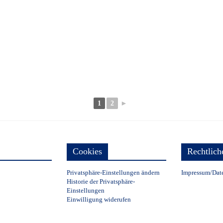
1
2
►
Cookies
Rechtlich
Privatsphäre-Einstellungen ändern
Impressum/Dat
Historie der Privatsphäre-
Einstellungen
Einwilligung widerufen