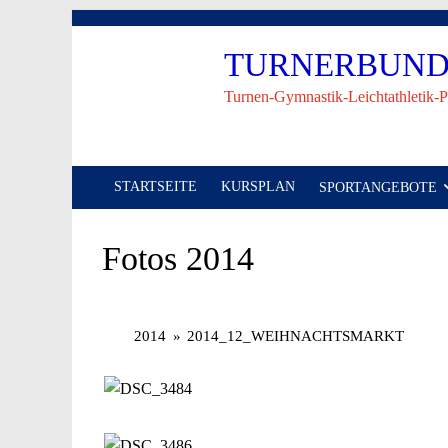
Skip
to
TURNERBUND 
content
Turnen-Gymnastik-Leichtathletik-P
STARTSEITE
KURSPLAN
SPORTANGEBOTE
Fotos 2014
2014
»
2014_12_WEIHNACHTSMARKT