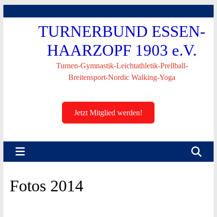
Skip
to
TURNERBUND ESSEN-
content
HAARZOPF 1903 e.V.
Turnen-Gymnastik-Leichtathletik-Prellball-
Breitensport-Nordic Walking-Yoga
Jetzt Mitglied werden!
Fotos 2014